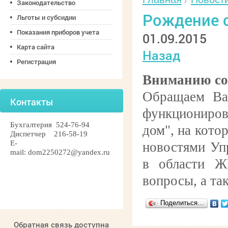
Законодательство
Рождение с
Льготы и субсидии
Показания приборов учета
01.09.2015
Карта сайта
Назад
Регистрация
Вниманию со
Обращаем Ваш
Контакты
функциониро
Бухгалтерия 524-76-94
дом", на кото
Диспетчер 216-58-19
Е-
новостями Уп
mail:
dom2250272@yandex.ru
в области Ж
вопросы, а та
Поделиться…
Обратная связь доступна