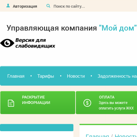
Авторизация
Главная
Тарифы
Новости
Задолженность на
РАСКРЫТИЕ
ОПЛАТА
ИНФОРМАЦИИ
Здесь вы можете
оплатить услуги ЖКХ
Главная
/
Новост